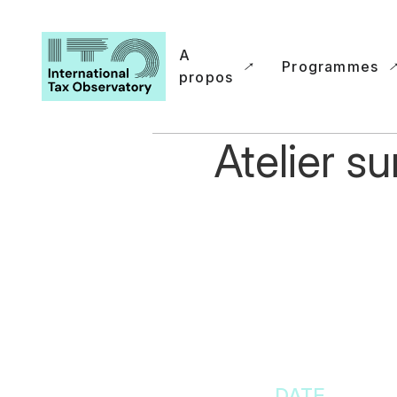
A
Programmes
propos
Atelier su
DATE