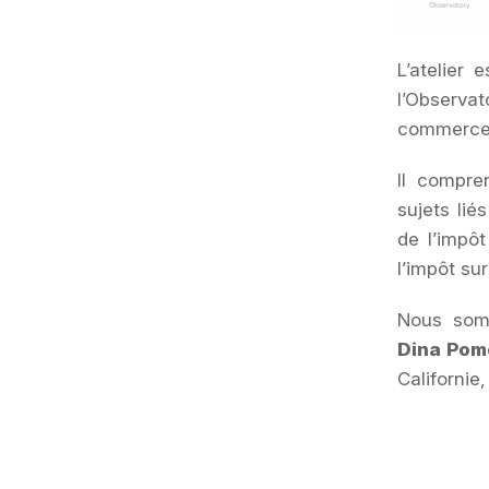
L’atelier 
l’Observat
commerce d
Il compre
sujets lié
de l’impôt
l’impôt sur
Nous somm
Dina Pom
Californie