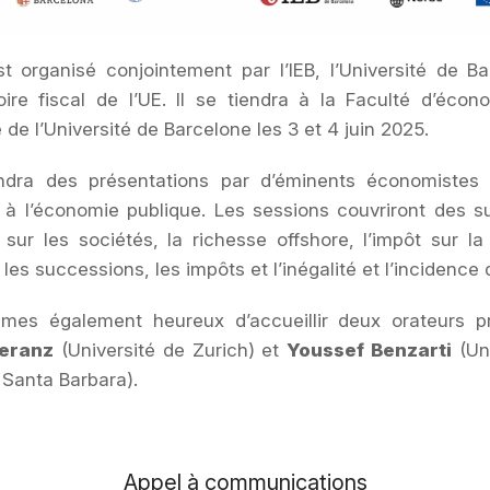
est organisé conjointement par l’IEB, l’Université de B
oire fiscal de l’UE. Il se tiendra à la Faculté d’éco
e l’Université de Barcelone les 3 et 4 juin 2025.
ndra des présentations par d’éminents économistes 
s à l’économie publique. Les sessions couvriront des su
 sur les sociétés, la richesse offshore, l’impôt sur la
 les successions, les impôts et l’inégalité et l’incidence 
es également heureux d’accueillir deux orateurs pr
eranz
(Université de Zurich) et
Youssef Benzarti
(Uni
, Santa Barbara).
Appel à communications