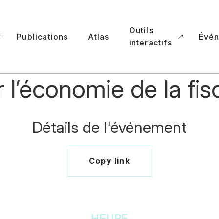
Outils
Publications
Atlas
Évé
interactifs
r l’économie de la fis
Détails de l'événement
Copy link
HEURE