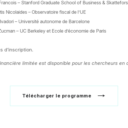
rancois – Stanford Graduate School of Business & Skattefors
is Nicolaides – Observatoire fiscal de l’UE
lvadori – Université autonome de Barcelone
 Zucman – UC Berkeley et Ecole d’économie de Paris
s d’inscription.
inancière limitée est disponible pour les chercheurs en 
Télécharger le programme