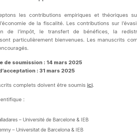
ptons les contributions empiriques et théoriques su
l’économie de la fiscalité. Les contributions sur l’évasi
tion de l’impôt, le transfert de bénéfices, la redistr
é sont particulièrement bienvenues. Les manuscrits co
encouragés.
te de soumission : 14 mars 2025
d’acceptation : 31 mars 2025
crits complets doivent être soumis
ici
.
entifique :
lladares – Université de Barcelone & IEB
emny – Universitat de Barcelona & IEB