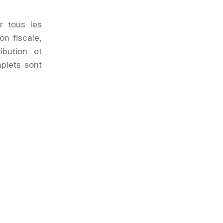
r tous les
on fiscale,
ibution et
mplets sont