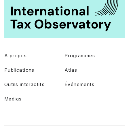
A propos
Programmes
Publications
Atlas
Outils interactifs
Événements
Médias