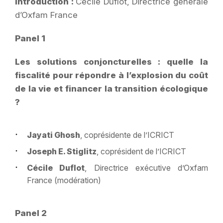
Introduction :
Cécile Duflot, Directrice générale
d’Oxfam France
Panel 1
Les solutions conjoncturelles : quelle la
fiscalité pour répondre à l’explosion du coût
de la vie et financer la transition écologique
?
Jayati Ghosh
, coprésidente de l’ICRICT
Joseph E. Stiglitz
, coprésident de l’ICRICT
Cécile Duflot
, Directrice exécutive d’Oxfam
France (modération)
Panel 2