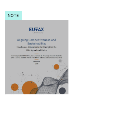
NOTE
26.03.2025
Aligning
Competitiveness