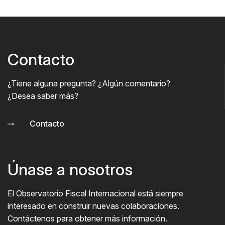
Contacto
¿Tiene alguna pregunta? ¿Algún comentario?
¿Desea saber más?
Contacto
Únase a nosotros
El Observatorio Fiscal Internacional está siempre
interesado en construir nuevas colaboraciones.
Contáctenos para obtener más información.